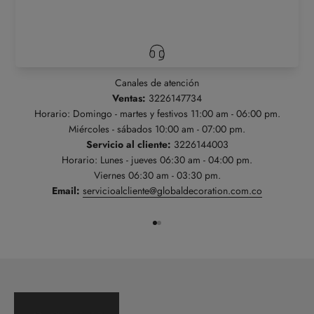
Canales de atención
Ventas:
3226147734
Horario: Domingo - martes y festivos 11:00 am - 06:00 pm.
Miércoles - sábados 10:00 am - 07:00 pm.
Servicio al cliente:
3226144003
Horario: Lunes - jueves 06:30 am - 04:00 pm.
Viernes 06:30 am - 03:30 pm.
Email:
servicioalcliente@globaldecoration.com.co
Ir al artículo 1
Ir al artículo 2