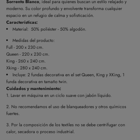
Sorrento Blanco
, ideal para quienes buscan un estilo relajado y
moderno. Su color profundo y envolvente transforma cualquier
espacio en un refugio de calma y sofisticación.
Características:
Material: 50% poliéster - 50% algodón.
Medidas del producto:
Full - 200 x 230 cm.
Queen - 220 x 230 cm.
King - 260 x 240 cm.
Xking - 280 x 240 cm.
Incluye: 2 fundas decorativa en el set Queen, King y XKing, 1
funda decorativa en tamaño twin.
Cuidados y mantenimiento:
Lavar en máquina en un ciclo suave con jabón líquido.
No recomendamos el uso de blanqueadores y otros químicos
fuertes.
Por la composición de los textiles no se debe centrifugar con
calor, secadora o proceso industrial.