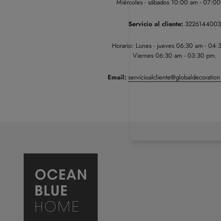
Miércoles - sábados 10:00 am - 07:0
Servicio al cliente:
3226144003
Horario: Lunes - jueves 06:30 am - 04:
Viernes 06:30 am - 03:30 pm.
Email:
servicioalcliente@globaldecoratio