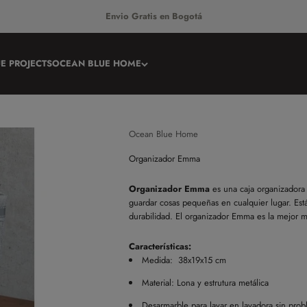
Envio Gratis en Bogotá
E PROJECTS
OCEAN BLUE HOME
Ocean Blue Home
Organizador Emma
Organizador Emma
es una caja organizadora 
guardar cosas pequeñas en cualquier lugar. Está
durabilidad. El organizador Emma es la mejor 
Características:
Medida:
38x19x15 cm
Material: Lona y estrutura metálica
Desarmarble para lavar en lavadora sin prob