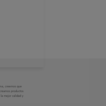
na, creemos que
 creamos productos
 la mejor calidad y