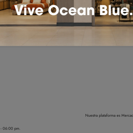
Cuidados del producto
Nuestra plataforma es Mercad
m - 06:00 pm.