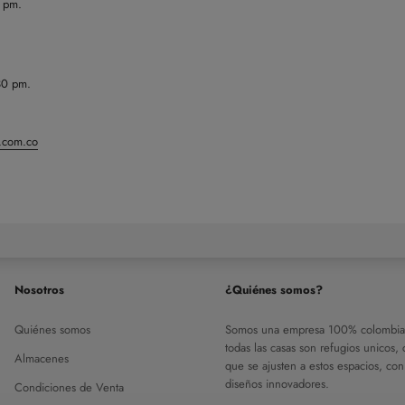
0 pm.
30 pm.
n.com.co
Nosotros
¿Quiénes somos?
Quiénes somos
Somos una empresa 100% colombia
todas las casas son refugios unicos,
Almacenes
que se ajusten a estos espacios, con
diseños innovadores.
Condiciones de Venta