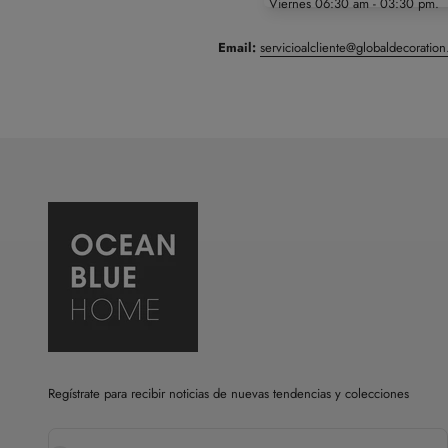
Viernes 06:30 am - 03:30 pm.
Email:
servicioalcliente@globaldecoratio
Regístrate para recibir noticias de nuevas tendencias y colecciones