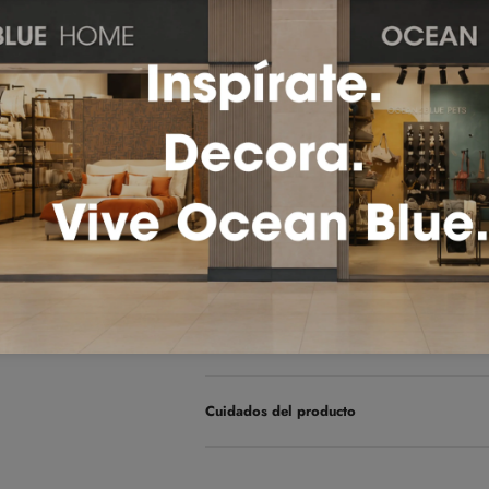
Cantidad:
Añadir a la cesta
Tiempos de envío
Cambios & garantias
Cuidados del producto