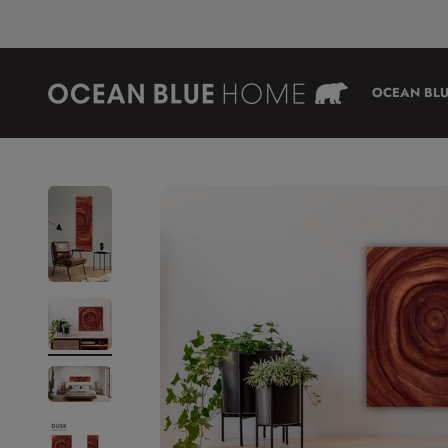
Ir al contenido
Ocean Blue Home
OCEAN BLU