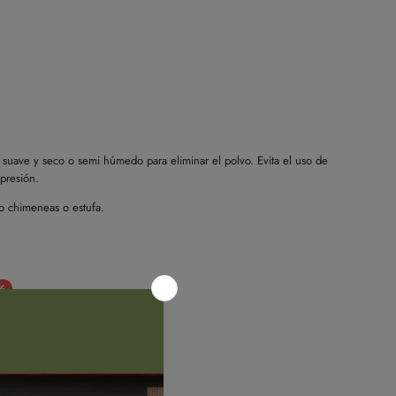
o suave y seco o semi húmedo para eliminar el polvo. Evita el uso de
presión.
o chimeneas o estufa.
%
120x160