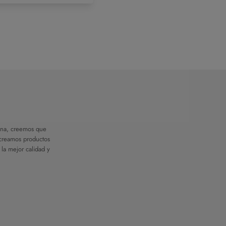
na, creemos que
 creamos productos
 la mejor calidad y