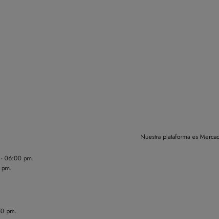
Nuestra plataforma es Mercad
m - 06:00 pm.
0 pm.
30 pm.