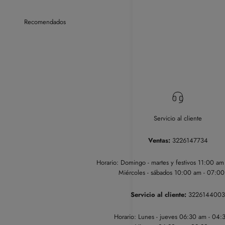
Servicio al cliente
Ventas:
3226147734
Horario: Domingo - martes y festivos 11:00 a
Miércoles - sábados 10:00 am - 07:0
Servicio al cliente:
3226144003
Horario: Lunes - jueves 06:30 am - 04: