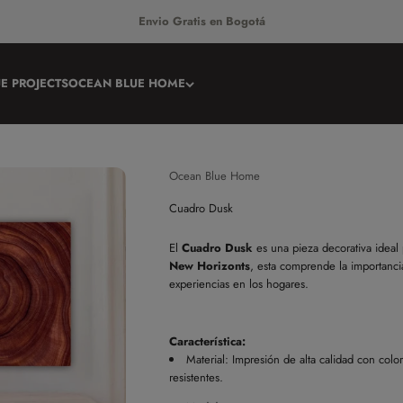
Envio Gratis en Bogotá
E PROJECTS
OCEAN BLUE HOME
Ocean Blue Home
Cuadro Dusk
El
Cuadro Dusk
es una pieza decorativa ideal
New Horizonts
, esta comprende la importanc
experiencias en los hogares.
Característica:
Material: Impresión de alta calidad con
color
resistentes.