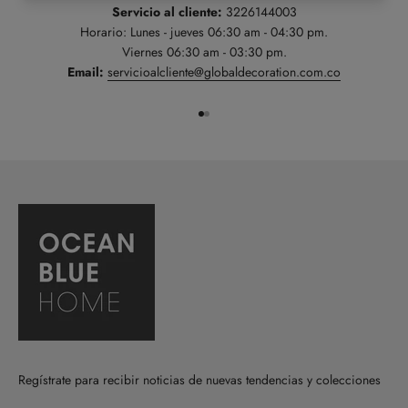
Servicio al cliente:
3226144003
Horario: Lunes - jueves 06:30 am - 04:30 pm.
Viernes 06:30 am - 03:30 pm.
Email:
servicioalcliente@globaldecoration.com.co
Ir al artículo 1
Ir al artículo 2
Regístrate para recibir noticias de nuevas tendencias y colecciones