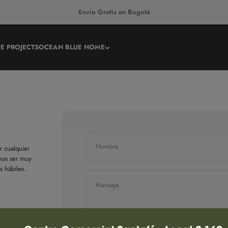
Envio Gratis en Bogotá
E PROJECTS
OCEAN BLUE HOME
Nombre
r cualquier
imos ser muy
s hábiles.
Mensaje