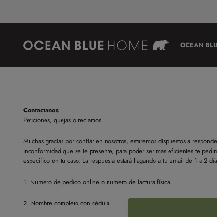
Ir al contenido
Ocean Blue Home
OCEAN BLU
Contactanos
Peticiones, quejas o reclamos
Muchas gracias por confiar en nosotros, estaremos dispuestos a responde
inconformidad que se te presente, para poder ser mas eficientes te ped
especifico en tu caso. La respuesta estará llagando a tu email de 1 a 2 día
1. Numero de pedido online o numero de factura física
2. Nombre completo con cédula