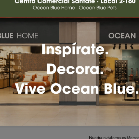
Enviar mensaje
a WhatsApp +57
Nuestra plataforma es Mercad