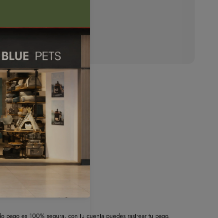
Plataforma de pago
o pago es 100% segura, con tu cuenta puedes rastrear tu pago.