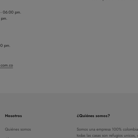
m - 06:00 pm.
0 pm.
00 pm.
n.com.co
Nosotros
¿Quiénes somos?
Quiénes somos
Somos una empresa 100% colombia
todas las casas son refugios unicos,