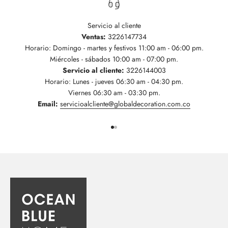
Servicio al cliente
Ventas:
3226147734
Horario: Domingo - martes y festivos 11:00 am - 06:00 pm.
Miércoles - sábados 10:00 am - 07:00 pm.
Servicio al cliente:
3226144003
Horario: Lunes - jueves 06:30 am - 04:30 pm.
Viernes 06:30 am - 03:30 pm.
Email:
servicioalcliente@globaldecoration.com.co
Ir al artículo 1
Ir al artículo 2