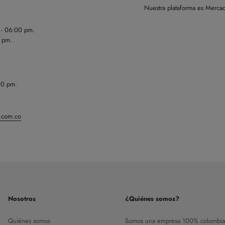
Nuestra plataforma es Mercad
m - 06:00 pm.
0 pm.
00 pm.
n.com.co
Nosotros
¿Quiénes somos?
Quiénes somos
Somos una empresa 100% colombia