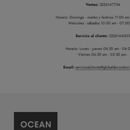
Ventas:
3226147734
Horario: Domingo - martes y festivos 11:00 a
Miércoles - sábados 10:00 am - 07:0
Servicio al cliente:
3226144003
Horario: Lunes - jueves 06:30 am - 04:
Viernes 06:30 am - 03:30 pm.
Email:
servicioalcliente@globaldecoratio